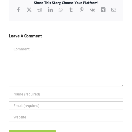
Share This Story, Choose Your Platform!
Facebook
X
Reddit
LinkedIn
WhatsApp
Tumblr
Pinterest
Vk
Xing
Email
Leave A Comment
Comment