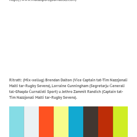
Ritratt: (Mix-xellug) Brendan Dalton (Vice Captain tat-Tim Nazzjonali
Malti tar-Rugby Sevens), Lorraine Cunningham (Segretarju Ġenerali
tal-Għaqda Ġurnalisti Sport) u Jethro Zammit Randich (Captain tat-
Tim Nazzjonali Malti tar-Rugby Sevens)
.