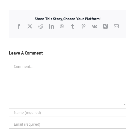
Share This Story, Choose Your Platform!
Facebook
X
Reddit
LinkedIn
WhatsApp
Tumblr
Pinterest
Vk
Xing
Email
Leave A Comment
Comment