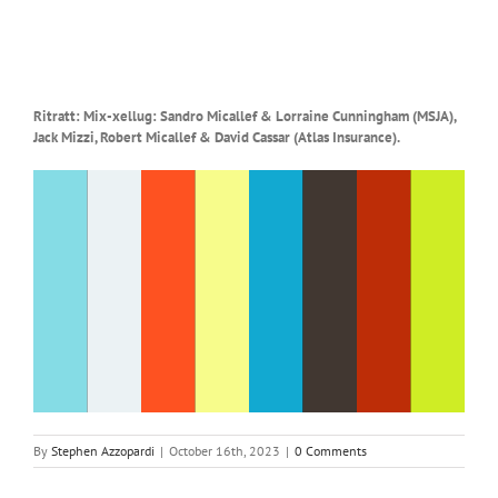
Ritratt: Mix-xellug: Sandro Micallef & Lorraine Cunningham (MSJA),
Jack Mizzi, Robert Micallef & David Cassar (Atlas Insurance).
By
Stephen Azzopardi
|
October 16th, 2023
|
0 Comments