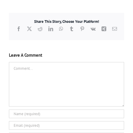
Share This Story, Choose Your Platform!
Facebook
X
Reddit
LinkedIn
WhatsApp
Tumblr
Pinterest
Vk
Xing
Email
Leave A Comment
Comment