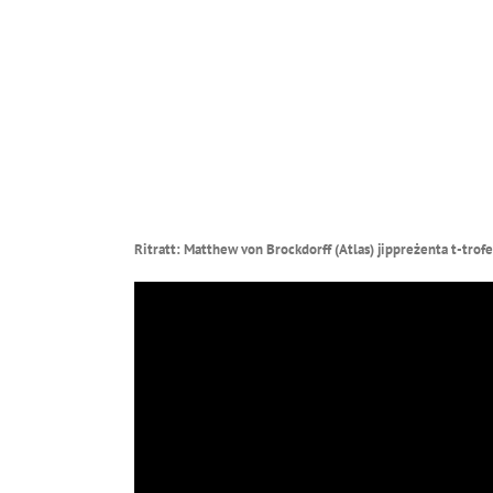
Ritratt: Matthew von Brockdorff (Atlas) jippreżenta t-trof