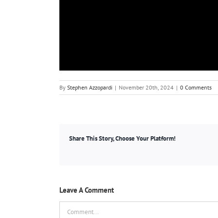
By
Stephen Azzopardi
|
November 20th, 2024
|
0 Comments
Share This Story, Choose Your Platform!
Leave A Comment
Comment