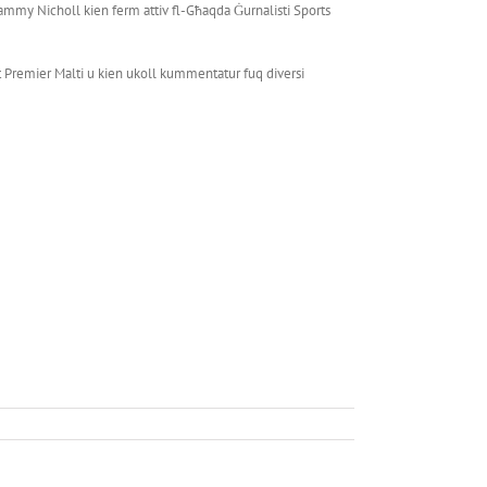
ammy Nicholl kien ferm attiv fl-Għaqda Ġurnalisti Sports
at Premier Malti u kien ukoll kummentatur fuq diversi