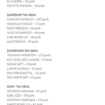
ELLA BORG – 36 punt
COLETTE SULTANA – 28 punt
ŻAGĦŻUGĦ TAS-SENA
CHAYLON CASTALDI – 107 punti
NICHOLAS MUSCAT – 57 punt
NICK MERCIECA – 50 punt
ALEX DEGABRIELE – 44 punt
LUKE BONELLO – 40 punt
ALEC FENECH – 30 punt
ŻAGĦŻUGĦA TAS-SENA
TENISHIA THORNTON – 120 punt
KIM CAMILLERI LAGANÀ – 57 punt
SASHA GATT – 50 punt
LIJANA SULTANA – 43 punt
PHILIPPA BUSUTTIL – 35 punt
ZEA MONTFORT – 23 punt
KOWĊ TAS-SENA
JESMOND CARUANA – 92 punt
KARL IZZO – 89 punt
ANTHONY FARRUGIA – 59 punt
MARIO BONELLO – 41 punt