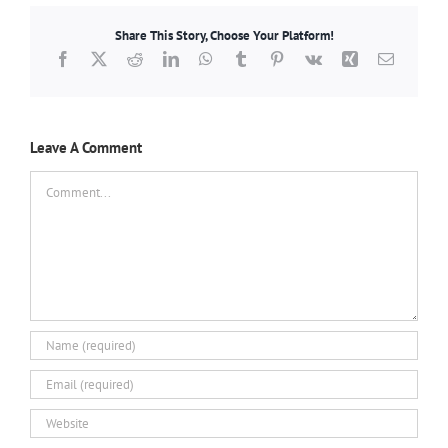
Share This Story, Choose Your Platform!
Facebook
X
Reddit
LinkedIn
WhatsApp
Tumblr
Pinterest
Vk
Xing
Email
Leave A Comment
Comment