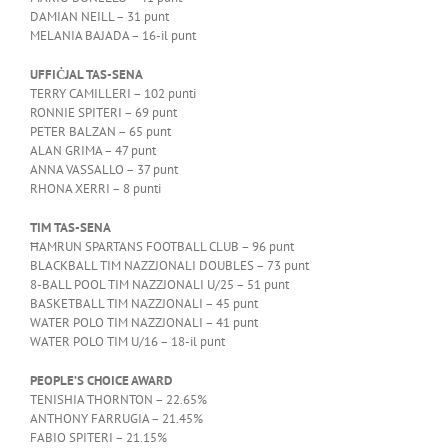
DAMIAN NEILL – 31 punt
MELANIA BAJADA – 16-il punt
UFFIĊJAL TAS-SENA
TERRY CAMILLERI – 102 punti
RONNIE SPITERI – 69 punt
PETER BALZAN – 65 punt
ALAN GRIMA – 47 punt
ANNA VASSALLO – 37 punt
RHONA XERRI – 8 punti
TIM TAS-SENA
ĦAMRUN SPARTANS FOOTBALL CLUB – 96 punt
BLACKBALL TIM NAZZJONALI DOUBLES – 73 punt
8-BALL POOL TIM NAZZJONALI U/25 – 51 punt
BASKETBALL TIM NAZZJONALI – 45 punt
WATER POLO TIM NAZZJONALI – 41 punt
WATER POLO TIM U/16 – 18-il punt
PEOPLE’S CHOICE AWARD
TENISHIA THORNTON – 22.65%
ANTHONY FARRUGIA – 21.45%
FABIO SPITERI – 21.15%