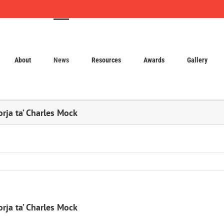
About
News
Resources
Awards
Gallery
rja ta’ Charles Mock
rja ta’ Charles Mock