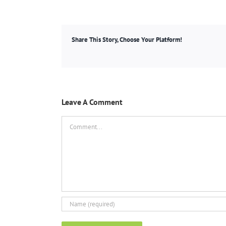
Share This Story, Choose Your Platform!
Leave A Comment
Comment