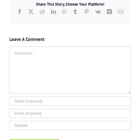
Share This Story, Choose Your Platform!
Facebook
X
Reddit
LinkedIn
WhatsApp
Tumblr
Pinterest
Vk
Xing
Email
Leave A Comment
Comment