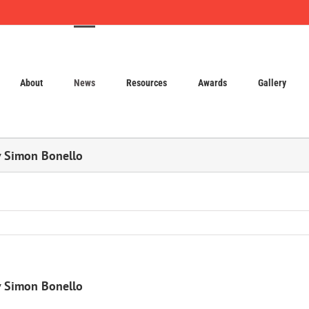
About
News
Resources
Awards
Gallery
iv Simon Bonello
iv Simon Bonello